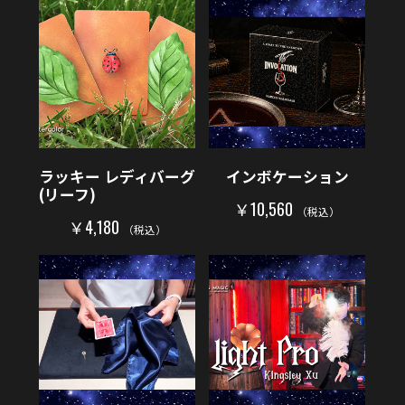
ラッキー レディバーグ
インボケーション
(リーフ)
￥10,560
（税込）
￥4,180
（税込）