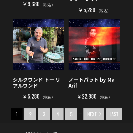
￥9,680
（税込）
￥5,280
（税込）
シルクワンド トー リ
ノートパット by Ma
アルワンド
Arif
￥5,280
￥22,880
（税込）
（税込）
...
1
2
3
4
5
NEXT
LAST