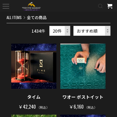
ALL ITEMS
全ての商品
1434
件
タイム
ワオー ポストイット
￥42,240
￥6,160
（税込）
（税込）