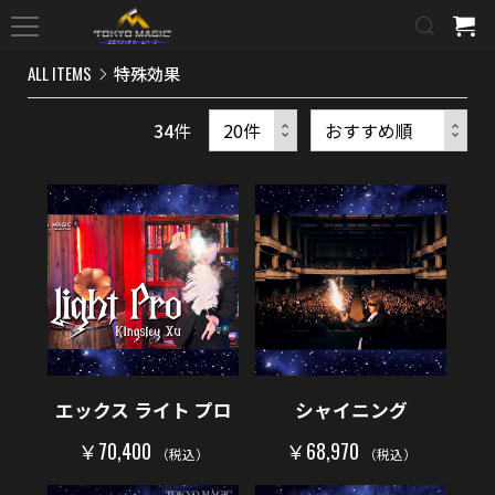
ALL ITEMS
特殊効果
34
件
エックス ライト プロ
シャイニング
￥70,400
￥68,970
（税込）
（税込）