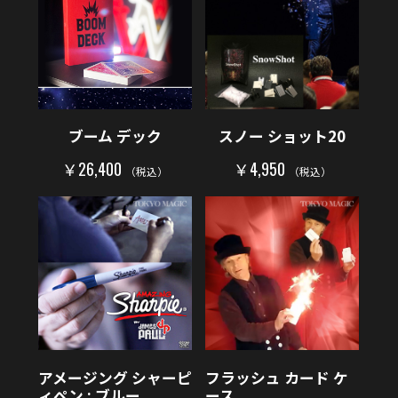
ブーム デック
スノー ショット20
￥26,400
￥4,950
（税込）
（税込）
アメージング シャーピ
フラッシュ カード ケ
ィペン : ブルー
ース