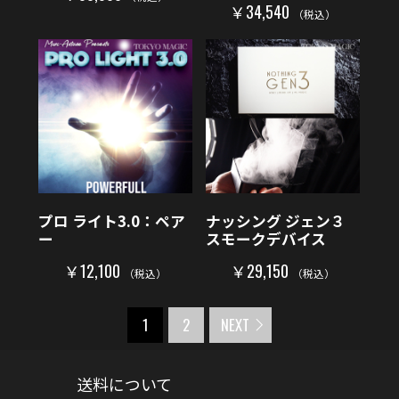
￥34,540
（税込）
プロ ライト3.0：ペア
ナッシング ジェン３
ー
スモークデバイス
￥12,100
￥29,150
（税込）
（税込）
1
2
NEXT
送料について