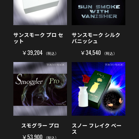
サンスモーク プロ セ
サンスモーク シルク
ット
バニッシュ
￥39,204
￥34,540
（税込）
（税込）
スモグラー プロ
スノー フレイク ベー
ス
￥53,900
（税込）