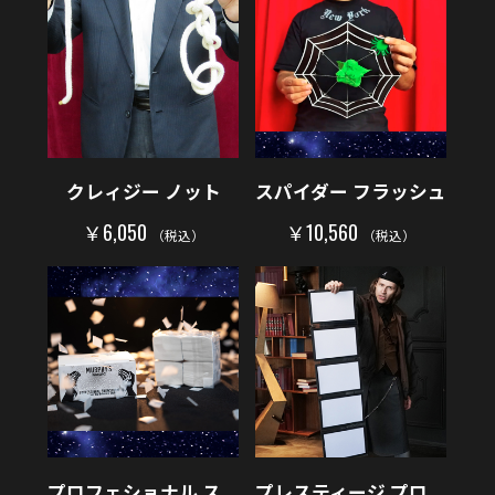
クレィジー ノット
スパイダー フラッシュ
￥6,050
￥10,560
（税込）
（税込）
プロフェショナル ス
プレスティージ プロ