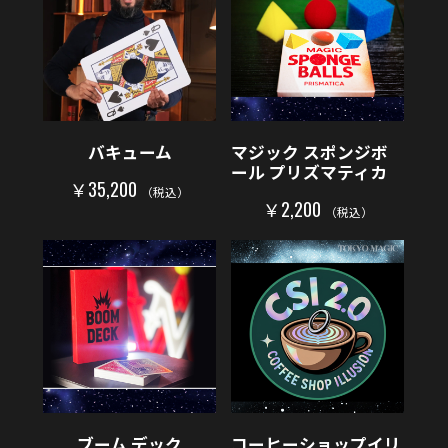
バキューム
マジック スポンジボ
ール プリズマティカ
￥35,200
（税込）
￥2,200
（税込）
ブーム デック
コーヒーショップイリ