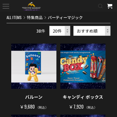
ALL ITEMS
特集商品
パーティーマジック
38
件
バルーン
キャンディ ボックス
￥9,680
￥7,920
（税込）
（税込）