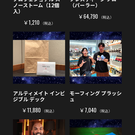
ノーストーム（12個
（パーラー）
入）
￥64,790
（税込）
￥1,210
（税込）
アルティメイト インビ
モーフィング プラッシ
ジブル デック
ュ
￥11,880
￥7,040
（税込）
（税込）