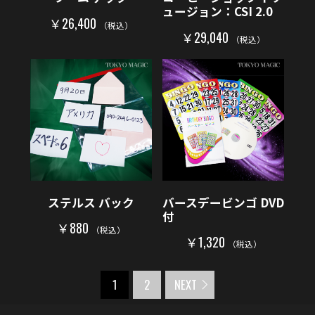
ュージョン：CSI 2.0
￥26,400
（税込）
￥29,040
（税込）
ステルス バック
バースデービンゴ DVD
付
￥880
（税込）
￥1,320
（税込）
1
2
NEXT