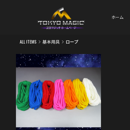
ホーム
ALL ITEMS
基本用具
ロープ