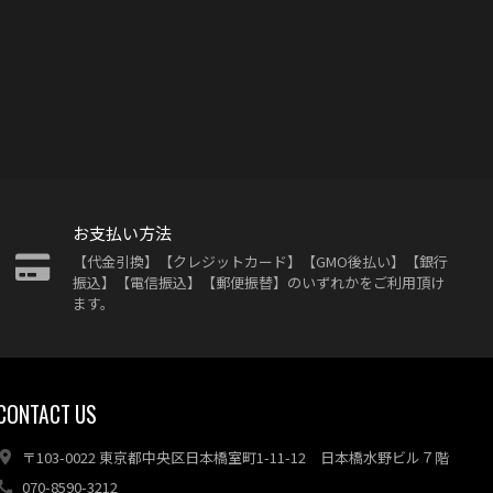
お支払い方法
【代金引換】【クレジットカード】【GMO後払い】【銀行
振込】【電信振込】【郵便振替】のいずれかをご利用頂け
ます。
CONTACT US
〒103-0022 東京都中央区日本橋室町1-11-12 日本橋水野ビル７階
070-8590-3212