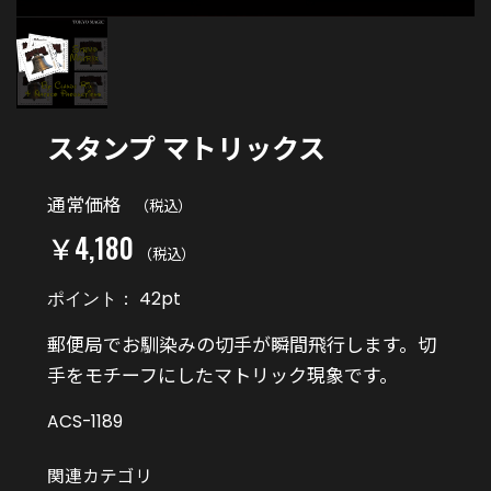
スタンプ マトリックス
通常価格
（税込）
￥4,180
（税込）
ポイント：
42
pt
郵便局でお馴染みの切手が瞬間飛行します。切
手をモチーフにしたマトリック現象です。
ACS-1189
関連カテゴリ