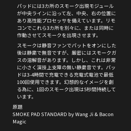
パッドには3カ所のスモーク出現モジュール
が中央ラインに沿って左、中央、右の位置に
あり高性能プロセッサを備えています。リモ
コンでこれら3カ所を別々に、または同時に
作動させてスモークを出現させます。
スモークは静音ファンでパットをオンにした
後は静粛で無音ですが、厳密にはスモークガ
スの溶解音があります。しかし、これは非常
に小さく演技上支障の無い静粛音です。パッ
ドは3-4時間で充電できる充電式電池で最低
100回使用できます。幻想的なイメージを創
る為に、1回のスモーク出現は5秒間持続して
います。
原題
SMOKE PAD STANDARD by Wang Ji & Bacon
Magic