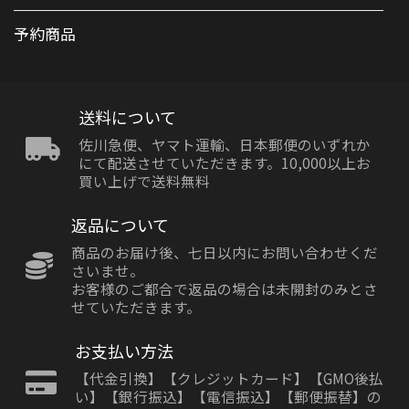
予約商品
送料について
佐川急便、ヤマト運輸、日本郵便のいずれか
にて配送させていただきます。10,000以上お
買い上げで送料無料
返品について
商品のお届け後、七日以内にお問い合わせくだ
さいませ。
お客様のご都合で返品の場合は未開封のみとさ
せていただきます。
お支払い方法
【代金引換】【クレジットカード】【GMO後払
い】【銀行振込】【電信振込】【郵便振替】の