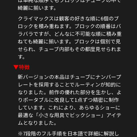
綺麗に揃います。
クライマックスは観客の好きな順に6個のブ
ロックを積み重ねます。ブロックの順番はバ
ラバラですが、どんなに不可能な順に積み重
ねても綺麗に揃います。ブロックは個別で見
せられ、チューブ内部もその都度見せられま
す。
▼特徴
新バージョンの本品はチューブにナンバープ
レートを採用することでルーティンが知的に
なりました。前作の優れた部分を生かし、よ
りポータブルに改良して1点ずつ精密に制作
しています。これにより、あらゆるショーに
最適な「小さな用具でビックショー」アイテ
ムとなりました。
※7段階のフル手順を日本語で詳細に解説し