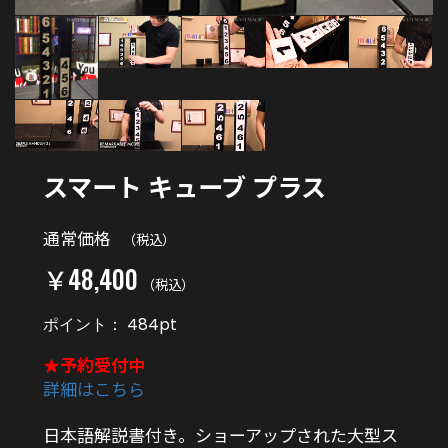
スマート キューブ プラス
通常価格
（税込）
￥48,400
（税込）
ポイント：
484
pt
★予約受付中
詳細はこちら
日本語解説書付き。ショーアップされた大型ス