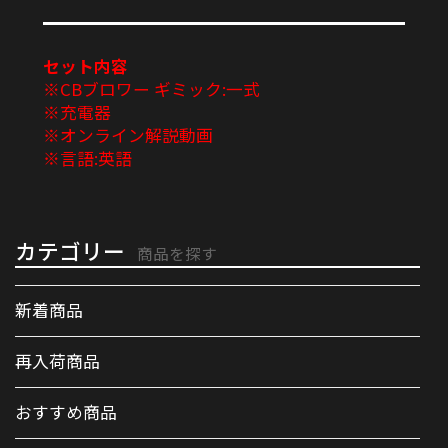
セット内容
※CBブロワー ギミック:一式
※充電器
※オンライン解説動画
※言語:英語
カテゴリー
商品を探す
新着商品
再入荷商品
おすすめ商品