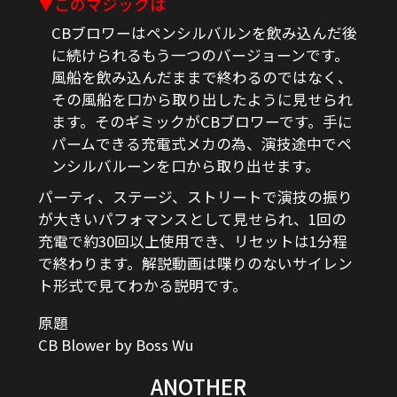
▼このマジックは
CBブロワーはペンシルバルンを飲み込んだ後
に続けられるもう一つのバージョーンです。
風船を飲み込んだままで終わるのではなく、
その風船を口から取り出したように見せられ
ます。そのギミックがCBブロワーです。手に
パームできる充電式メカの為、演技途中でペ
ンシルバルーンを口から取り出せます。
パーティ、ステージ、ストリートで演技の振り
が大きいパフォマンスとして見せられ、1回の
充電で約30回以上使用でき、リセットは1分程
で終わります。解説動画は喋りのないサイレン
ト形式で見てわかる説明です。
原題
CB Blower by Boss Wu
ANOTHER