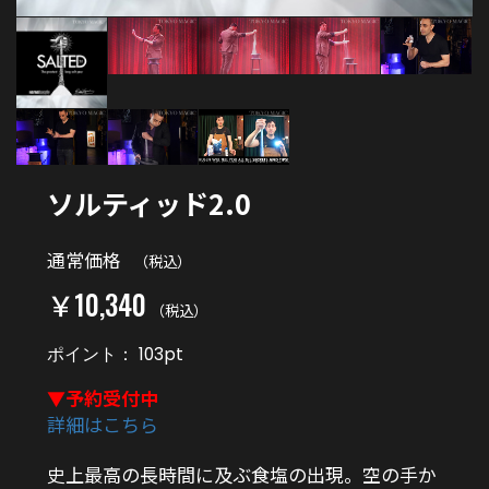
ソルティッド2.0
通常価格
（税込）
￥10,340
（税込）
ポイント：
103
pt
▼予約受付中
詳細はこちら
史上最高の長時間に及ぶ食塩の出現。空の手か