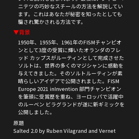
ニテツの巧妙なスチールの方法を解説してい
ます。これはあなたが秘密を知ったとしても
騙され驚かされる方法です。
▼背景
1950年、1955年、1961年のFISMチャンピオ
ンとして3度の受賞に輝いたオランダのフレ
ッド カップスがルーティンとして完成させた
ソルトは、世界の多くのマジシャンに感動を
与えてきました。そのソルトルーティンが素
晴らしいアイデアで公開されました。FISM
Europe 2021 inInvention 部門チャンピオン
を筆頭に受賞歴を重ね、ヨーロッパで活躍中
のルーベン ビラグランドが遂に新ギミックを
公開しました。
原題
Salted 2.0 by Ruben Vilagrand and Vernet