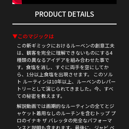
PRODUCT DETAILS
▼このマジックは
この新ギミックにおけるルーベンの創意工夫
は、観客を完全に理解できないものにする4
種類の異なるアイデアを組み合わせた事で
す。食塩を消し、すぐに両手を空にしてか
ら、1分以上食塩を出現させます。 このソル
ト ルーティンは10年以上、ルーベンのレパー
トリーとして演じられてきました。今、すべ
ての秘密を教えます。
解説動画では画期的なルーティンの全てとジ
ャケット着用なしのルーチンを含むトップ プ
ロのイナキ ザ バレッタの完全なパフォーマ
ンスと説明も含まれます。最後に、ジャビ ベ