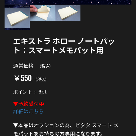
エキストラ ホロー ノートパッ
ト：スマートメモパット用
通常価格
（税込）
￥550
（税込）
ポイント：
6
pt
▼予約受付中
詳細はこちら
▼本品はオプションの為、ピタタ スマート メ
モパットをお持ちの方専用になります。