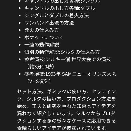
キャンドルの出し方各種:シングル
キャンドルの出し方各種:ダブル
シングルとダブルの着火方法
ワンハンド出現の方法
発火の仕込み方
ポケットについて
一連の動作解説
個別の動作解説:シルクの仕込み方
参考演技:シルキー渚 世界大会での演技
（約3分10秒）
参考演技:1993年 SAMニューオリンズ大会
（VHS復刻）
セット方法、ギミックの使い方、セッティン
グ、シルクの扱い方、プロダクション方法を
始め、工夫と研究を重ねた知恵とアイデアを
漏れなく紹介しています。シルクからプロダ
クションする際の様々なケースに応用できる
素晴らしいアイデアが披露されています。