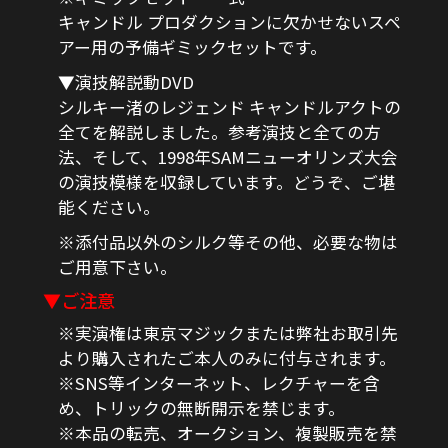
キャンドル プロダクションに欠かせないスペ
アー用の予備ギミックセットです。
▼演技解説動DVD
シルキー渚のレジェンド キャンドルアクトの
全てを解説しました。参考演技と全ての方
法、そして、1998年SAMニューオリンズ大会
の演技模様を収録しています。どうぞ、ご堪
能ください。
※添付品以外のシルク等その他、必要な物は
ご用意下さい。
▼ご注意
※実演権は東京マジックまたは弊社お取引先
より購入されたご本人のみに付与されます。
※SNS等インターネット、レクチャーを含
め、トリックの無断開示を禁じます。
※本品の転売、オークション、複製販売を禁