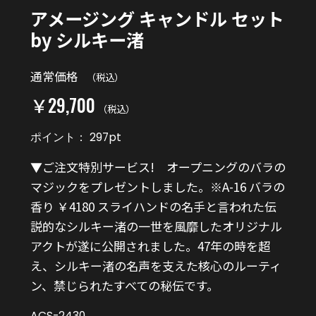
アメージング キャンドル セット
by シルキー渚
通常価格
（税込）
￥29,700
（税込）
ポイント：
297
pt
▼ご注文特別サービス! オープニングのバラの
マジックをプレゼントしました。※A-16 バラの
香り ￥4180
スライハンドの名手と言われた伝
説的なシルキー渚の一世を風靡したオリジナル
アクトが遂に公開されました。47年の時を超
え、シルキー渚の名声を支えた核心のルーティ
ン、禁じられたすべての秘伝です。
ACS-2430