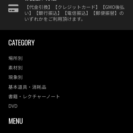
【代金引換】【クレジットカード】【GMO後払
い】【銀行振込】【電信振込】【郵便振替】の
いずれかをご利用頂けます。
CATEGORY
場所別
素材別
現象別
基本道具・消耗品
書籍・レクチャーノート
DVD
MENU