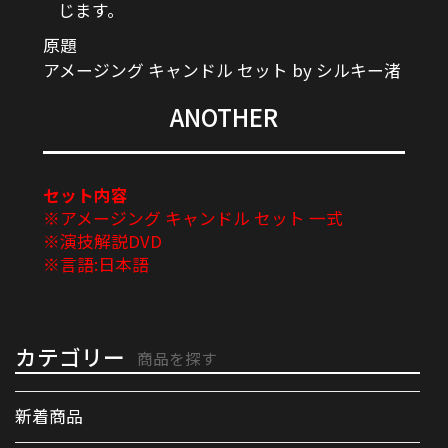
じます。
原題
アメージング キャンドル セット by シルキー渚
ANOTHER
セット内容
※アメージング キャンドル セット 一式
※演技解説DVD
※言語:日本語
カテゴリー
商品を探す
新着商品