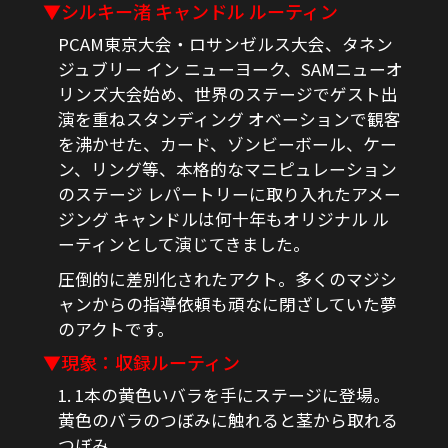
▼シルキー渚 キャンドル ルーティン
PCAM東京大会・ロサンゼルス大会、タネン
ジュブリー イン ニューヨーク、SAMニューオ
リンズ大会始め、世界のステージでゲスト出
演を重ねスタンディング オベーションで観客
を沸かせた、カード、ゾンビーボール、ケー
ン、リング等、本格的なマニピュレーション
のステージ レパートリーに取り入れたアメー
ジング キャンドルは何十年もオリジナル ル
ーティンとして演じてきました。
圧倒的に差別化されたアクト。多くのマジシ
ャンからの指導依頼も頑なに閉ざしていた夢
のアクトです。
▼現象：収録ルーティン
1. 1本の黄色いバラを手にステージに登場。
黄色のバラのつぼみに触れると茎から取れる
つぼみ。