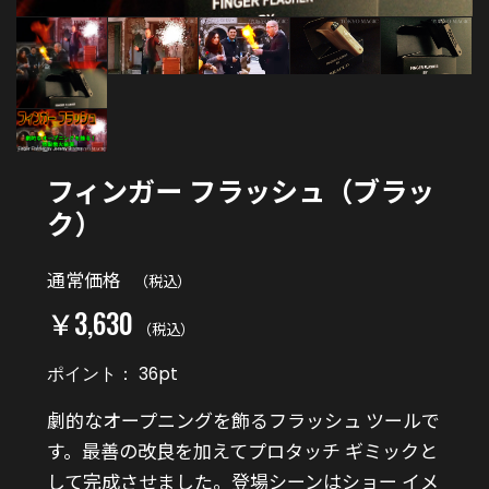
フィンガー フラッシュ（ブラッ
ク）
通常価格
（税込）
￥3,630
（税込）
ポイント：
36
pt
劇的なオープニングを飾るフラッシュ ツールで
す。最善の改良を加えてプロタッチ ギミックと
して完成させました。登場シーンはショー イメ