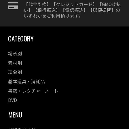
【代金引換】【クレジットカード】【GMO後払
い】【銀行振込】【電信振込】【郵便振替】の
いずれかをご利用頂けます。
CATEGORY
場所別
素材別
現象別
基本道具・消耗品
書籍・レクチャーノート
DVD
MENU