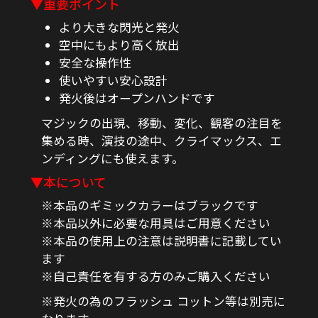
▼重要ポイント
より大きな閃光と発火
空中にもより高く放出
安全な操作性
使いやすい安心設計
発火後はオープンハンドです
マジックの出現、移動、変化、観客の注目を
集める時、演技の途中、クライマックス、エ
ンディングにも使えます。
▼本について
※本品のギミックカラーはブラックです
※本品以外に必要な用具はご用意ください
※本品の使用上の注意は説明書に記載してい
ます
※自己責任を有する方のみご購入ください
※発火の為のフラッシュ コットン等は別売に