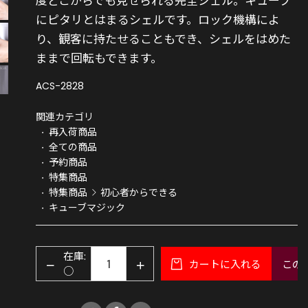
にピタリとはまるシェルです。ロック機構によ
り、観客に持たせることもでき、シェルをはめた
ままで回転もできます。
ACS-2828
関連カテゴリ
再入荷商品
全ての商品
予約商品
特集商品
特集商品
初心者からできる
キューブマジック
在庫:
カートに入れる
この
○