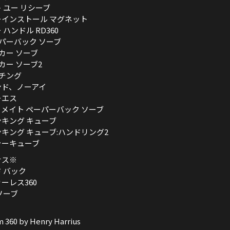
 ユー リシーブ
インストール マグネット
ハンドル RD360
ーパーバック ソーブ
ッカー ソーブ
ッカー ソーブ2
ッチング
ンド、ノーアイ
ーエス
メイト ペーパーバック ソーブ
キング キューブ
キング キューブ:ハンドリング2
ラーキューブ
ナス※
 バック
ーレス360
ソーブ
m 360 by Henry Harrius