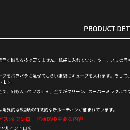
PRODUCT DET
素早く揃える技は要りません。紙袋に入れてワン、ツー、スリの号
ーブをバラバラに混ぜてもらい紙袋にキューブを入れます。そして、
います。
空で、何も入っていません。全てがクリーン、スーパーミラクルで
は驚異的な8種類の特徴的な新ルーティンが含まれています。
ビス:ダウンロード版DVD主要な内容
シャルイントロ※