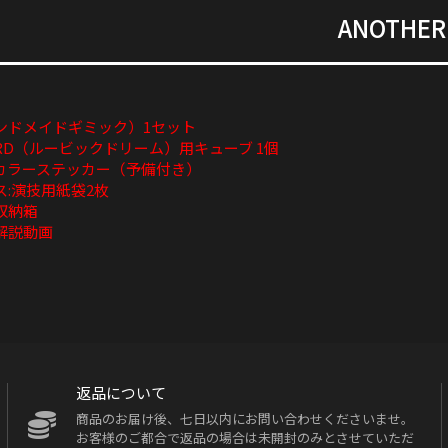
ANOTHER
ハンドメイドギミック）1セット
RD（ルービックドリーム）用キューブ 1個
カラーステッカー（予備付き）
:演技用紙袋2枚
収納箱
解説動画
返品について
商品のお届け後、七日以内にお問い合わせくださいませ。
お客様のご都合で返品の場合は未開封のみとさせていただ