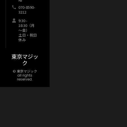
070-8590-
3212
9:30 -
18:30（月
～金）
土日・祝日
休み
東京マジッ
ク
© 東京マジック
all rights
reserved.